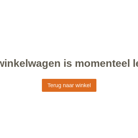
winkelwagen is momenteel l
Terug naar winkel