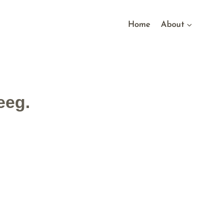
Home
About
eeg.